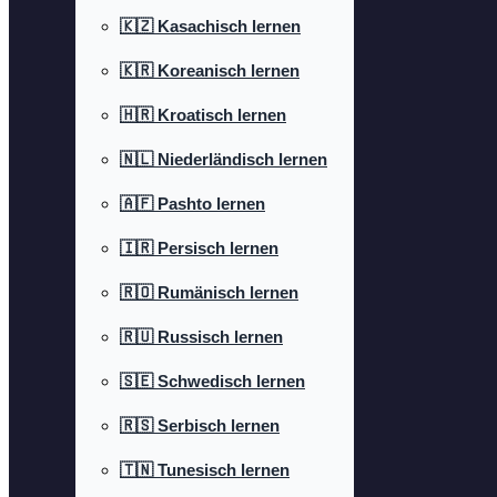
🇰🇿 Kasachisch lernen
🇰🇷 Koreanisch lernen
🇭🇷 Kroatisch lernen
🇳🇱 Niederländisch lernen
🇦🇫 Pashto lernen
🇮🇷 Persisch lernen
🇷🇴 Rumänisch lernen
🇷🇺 Russisch lernen
🇸🇪 Schwedisch lernen
🇷🇸 Serbisch lernen
🇹🇳 Tunesisch lernen