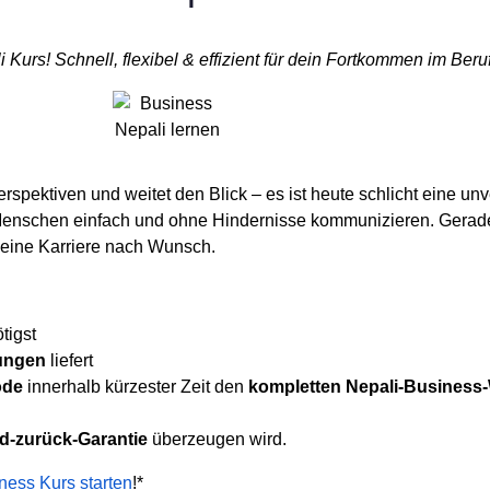
Kurs! Schnell, flexibel & effizient für dein Fortkommen im Beru
rspektiven und weitet den Blick – es ist heute schlicht eine u
Menschen einfach und ohne Hindernisse kommunizieren. Gerade 
 eine Karriere nach Wunsch.
tigst
ungen
liefert
ode
innerhalb kürzester Zeit den
kompletten Nepali-Business
ld-zurück-Garantie
überzeugen wird.
ness Kurs starten
!*