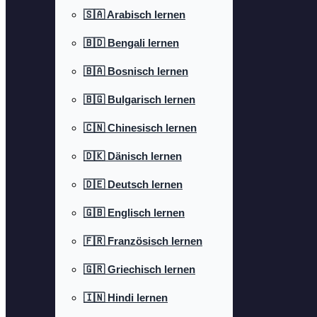
🇸🇦 Arabisch lernen
🇧🇩 Bengali lernen
🇧🇦 Bosnisch lernen
🇧🇬 Bulgarisch lernen
🇨🇳 Chinesisch lernen
🇩🇰 Dänisch lernen
🇩🇪 Deutsch lernen
🇬🇧 Englisch lernen
🇫🇷 Französisch lernen
🇬🇷 Griechisch lernen
🇮🇳 Hindi lernen