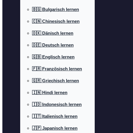
🇧🇬 Bulgarisch lernen
🇨🇳 Chinesisch lernen
🇩🇰 Dänisch lernen
🇩🇪 Deutsch lernen
🇬🇧 Englisch lernen
🇫🇷 Französisch lernen
🇬🇷 Griechisch lernen
🇮🇳 Hindi lernen
🇮🇩 Indonesisch lernen
🇮🇹 Italienisch lernen
🇯🇵 Japanisch lernen