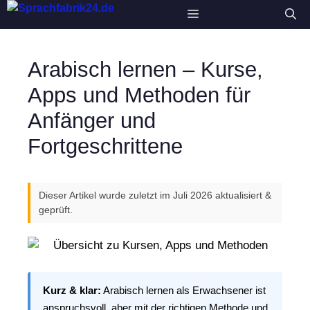
Zum
Menü
Inhalt
springen
Arabisch lernen – Kurse,
Apps und Methoden für
Anfänger und
Fortgeschrittene
Dieser Artikel wurde zuletzt im Juli 2026 aktualisiert &
geprüft.
Kurz & klar:
Arabisch lernen als Erwachsener ist
anspruchsvoll, aber mit der richtigen Methode und