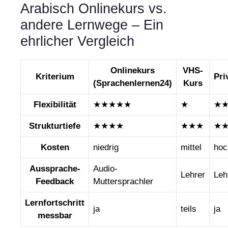
Arabisch Onlinekurs vs.
andere Lernwege – Ein
ehrlicher Vergleich
Onlinekurs
VHS-
Kriterium
Pri
(Sprachenlernen24)
Kurs
Flexibilität
★★★★★
★
★
Strukturtiefe
★★★★
★★★
★
Kosten
niedrig
mittel
hoc
Aussprache-
Audio-
Lehrer
Leh
Feedback
Muttersprachler
Lernfortschritt
ja
teils
ja
messbar