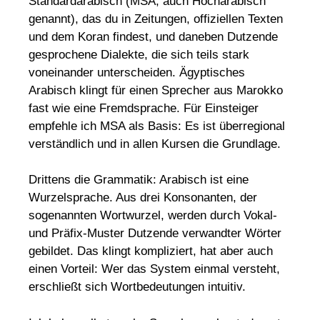
Standardarabisch (MSA, auch Hocharabisch
genannt), das du in Zeitungen, offiziellen Texten
und dem Koran findest, und daneben Dutzende
gesprochene Dialekte, die sich teils stark
voneinander unterscheiden. Ägyptisches
Arabisch klingt für einen Sprecher aus Marokko
fast wie eine Fremdsprache. Für Einsteiger
empfehle ich MSA als Basis: Es ist überregional
verständlich und in allen Kursen die Grundlage.
Drittens die Grammatik: Arabisch ist eine
Wurzelsprache. Aus drei Konsonanten, der
sogenannten Wortwurzel, werden durch Vokal-
und Präfix-Muster Dutzende verwandter Wörter
gebildet. Das klingt kompliziert, hat aber auch
einen Vorteil: Wer das System einmal versteht,
erschließt sich Wortbedeutungen intuitiv.