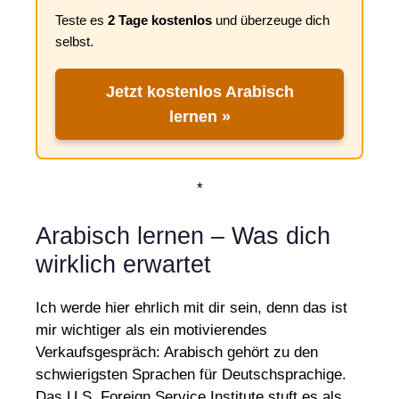
Teste es
2 Tage kostenlos
und überzeuge dich
selbst.
Jetzt kostenlos Arabisch
lernen »
*
Arabisch lernen – Was dich
wirklich erwartet
Ich werde hier ehrlich mit dir sein, denn das ist
mir wichtiger als ein motivierendes
Verkaufsgespräch: Arabisch gehört zu den
schwierigsten Sprachen für Deutschsprachige.
Das U.S. Foreign Service Institute stuft es als