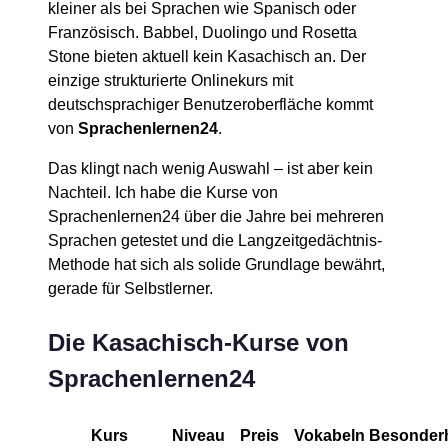
kleiner als bei Sprachen wie Spanisch oder
Französisch. Babbel, Duolingo und Rosetta
Stone bieten aktuell kein Kasachisch an. Der
einzige strukturierte Onlinekurs mit
deutschsprachiger Benutzeroberfläche kommt
von
Sprachenlernen24
.
Das klingt nach wenig Auswahl – ist aber kein
Nachteil. Ich habe die Kurse von
Sprachenlernen24 über die Jahre bei mehreren
Sprachen getestet und die Langzeitgedächtnis-
Methode hat sich als solide Grundlage bewährt,
gerade für Selbstlerner.
Die Kasachisch-Kurse von
Sprachenlernen24
Kurs
Niveau
Preis
Vokabeln
Besonderh