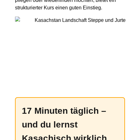
pflegen oder wiederfinden möchten, bietet ein
strukturierter Kurs einen guten Einstieg.
17 Minuten täglich –
und du lernst
Kasachisch wirklich