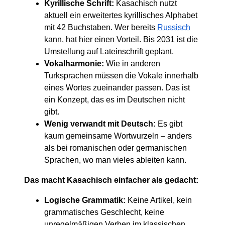
Kyrillische Schrift:
Kasachisch nutzt
aktuell ein erweitertes kyrillisches Alphabet
mit 42 Buchstaben. Wer bereits
Russisch
kann, hat hier einen Vorteil. Bis 2031 ist die
Umstellung auf Lateinschrift geplant.
Vokalharmonie:
Wie in anderen
Turksprachen müssen die Vokale innerhalb
eines Wortes zueinander passen. Das ist
ein Konzept, das es im Deutschen nicht
gibt.
Wenig verwandt mit Deutsch:
Es gibt
kaum gemeinsame Wortwurzeln – anders
als bei romanischen oder germanischen
Sprachen, wo man vieles ableiten kann.
Das macht Kasachisch einfacher als gedacht:
Logische Grammatik:
Keine Artikel, kein
grammatisches Geschlecht, keine
unregelmäßigen Verben im klassischen