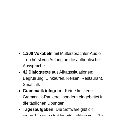
1.300 Vokabeln
mit Muttersprachler-Audio
– du hörst von Anfang an die authentische
Aussprache
42 Dialogtexte
aus Alltagssituationen:
Begrüßung, Einkaufen, Reisen, Restaurant,
Smalltalk
Grammatik integriert:
Keine trockene
Grammatik-Paukerei, sondern eingebettet in
die täglichen Übungen
Tagesaufgaben:
Die Software gibt dir
jeden Tag eine strukturierte Lektion vor – 15