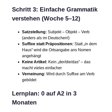
Schritt 3: Einfache Grammatik
verstehen (Woche 5–12)
Satzstellung:
Subjekt – Objekt – Verb
(anders als im Deutschen!)
Suffixe statt Präpositionen:
Statt „in dem
Haus“ wird die Ortsangabe ans Nomen
angehängt
Keine Artikel:
Kein „der/die/das“ – das
macht vieles einfacher
Verneinung:
Wird durch Suffixe am Verb
gebildet
Lernplan: 0 auf A2 in 3
Monaten