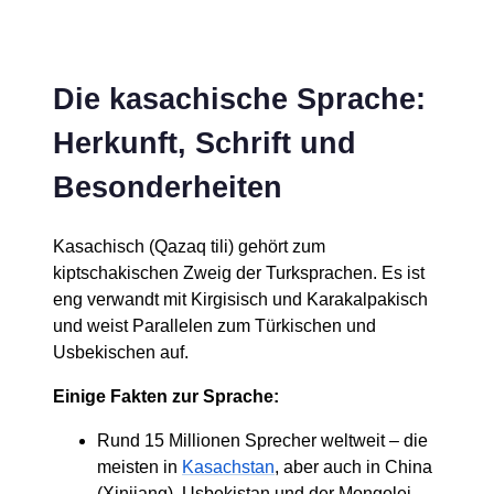
Die kasachische Sprache:
Herkunft, Schrift und
Besonderheiten
Kasachisch (Qazaq tili) gehört zum
kiptschakischen Zweig der Turksprachen. Es ist
eng verwandt mit Kirgisisch und Karakalpakisch
und weist Parallelen zum Türkischen und
Usbekischen auf.
Einige Fakten zur Sprache:
Rund 15 Millionen Sprecher weltweit – die
meisten in
Kasachstan
, aber auch in China
(Xinjiang), Usbekistan und der Mongolei