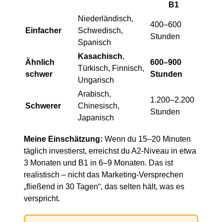
B1
Niederländisch,
400–600
Einfacher
Schwedisch,
Stunden
Spanisch
Kasachisch
,
Ähnlich
600–900
Türkisch, Finnisch,
schwer
Stunden
Ungarisch
Arabisch,
1.200–2.200
Schwerer
Chinesisch,
Stunden
Japanisch
Meine Einschätzung:
Wenn du 15–20 Minuten
täglich investierst, erreichst du A2-Niveau in etwa
3 Monaten und B1 in 6–9 Monaten. Das ist
realistisch – nicht das Marketing-Versprechen
„fließend in 30 Tagen“, das selten hält, was es
verspricht.