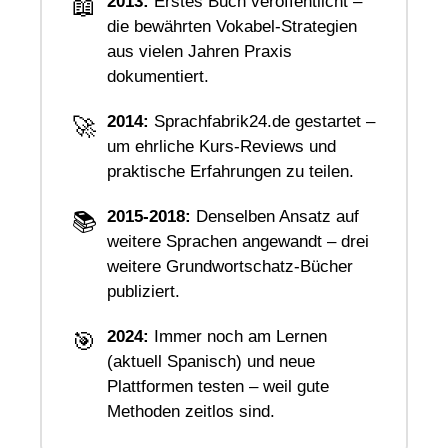
2013:
Erstes Buch veröffentlicht –
📖
die bewährten Vokabel-Strategien
aus vielen Jahren Praxis
dokumentiert.
2014:
Sprachfabrik24.de gestartet –
🚀
um ehrliche Kurs-Reviews und
praktische Erfahrungen zu teilen.
2015-2018:
Denselben Ansatz auf
📚
weitere Sprachen angewandt – drei
weitere Grundwortschatz-Bücher
publiziert.
2024:
Immer noch am Lernen
🎯
(aktuell Spanisch) und neue
Plattformen testen – weil gute
Methoden zeitlos sind.