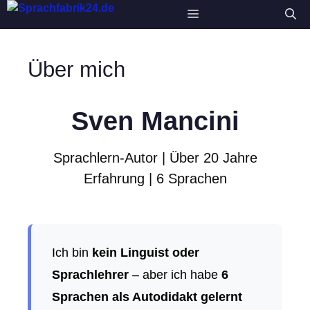
Zum
Menü
Inhalt
springen
Über mich
Sven Mancini
Sprachlern-Autor | Über 20 Jahre
Erfahrung | 6 Sprachen
Ich bin
kein Linguist oder
Sprachlehrer
– aber ich habe
6
Sprachen als Autodidakt gelernt