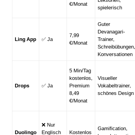
Lektionen,
€/Monat
spielerisch
Guter
Devanagari-
7,99
Ling App
✅ Ja
Trainer,
€/Monat
Schreibübungen
Konversationen
5 Min/Tag
kostenlos,
Visueller
Drops
✅ Ja
Premium
Vokabeltrainer,
8,49
schönes Design
€/Monat
❌ Nur
Gamification,
Duolingo
Englisch
Kostenlos