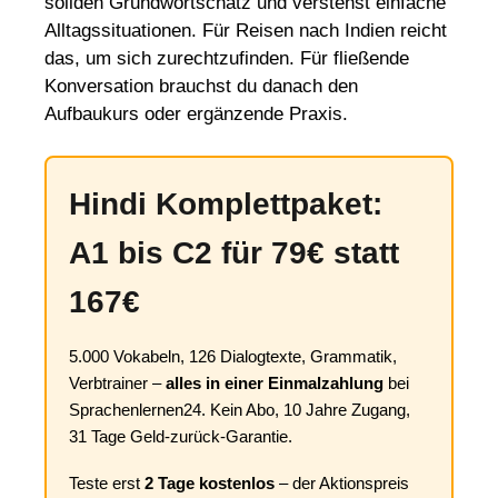
soliden Grundwortschatz und verstehst einfache
Alltagssituationen. Für Reisen nach Indien reicht
das, um sich zurechtzufinden. Für fließende
Konversation brauchst du danach den
Aufbaukurs oder ergänzende Praxis.
Hindi Komplettpaket:
A1 bis C2 für 79€ statt
167€
5.000 Vokabeln, 126 Dialogtexte, Grammatik,
Verbtrainer –
alles in einer Einmalzahlung
bei
Sprachenlernen24. Kein Abo, 10 Jahre Zugang,
31 Tage Geld-zurück-Garantie.
Teste erst
2 Tage kostenlos
– der Aktionspreis