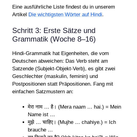
Eine ausführliche Liste findest du in unserem
Artikel
Die wichtigsten Wörter auf Hindi
.
Schritt 3: Erste Sätze und
Grammatik (Woche 8–16)
Hindi-Grammatik hat Eigenheiten, die vom
Deutschen abweichen: Das Verb steht am
Satzende (Subjekt-Objekt-Verb), es gibt zwei
Geschlechter (maskulin, feminin) und
Postpositionen statt Präpositionen. Fang mit
einfachen Satzmustern an:
मेरा नाम … है। (Mera naam … hai.) = Mein
Name ist …
मुझे … चाहिए। (Mujhe … chahiye.) = Ich
brauche …