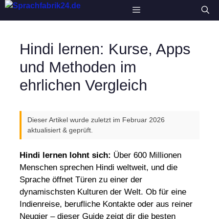
Zum
Menü
Inhalt
springen
Hindi lernen: Kurse, Apps
und Methoden im
ehrlichen Vergleich
Dieser Artikel wurde zuletzt im Februar 2026
aktualisiert & geprüft.
Hindi lernen lohnt sich:
Über 600 Millionen
Menschen sprechen Hindi weltweit, und die
Sprache öffnet Türen zu einer der
dynamischsten Kulturen der Welt. Ob für eine
Indienreise, berufliche Kontakte oder aus reiner
Neugier – dieser Guide zeigt dir die besten