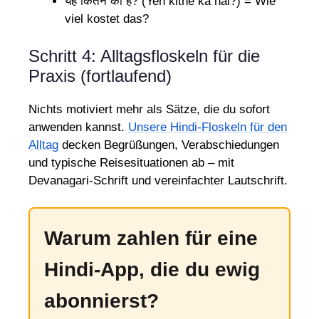
यह कितने का है? (Yeh kitne ka hai?) = Wie
viel kostet das?
Schritt 4: Alltagsfloskeln für die
Praxis (fortlaufend)
Nichts motiviert mehr als Sätze, die du sofort
anwenden kannst.
Unsere Hindi-Floskeln für den
Alltag
decken Begrüßungen, Verabschiedungen
und typische Reisesituationen ab – mit
Devanagari-Schrift und vereinfachter Lautschrift.
Warum zahlen für eine
Hindi-App, die du ewig
abonnierst?