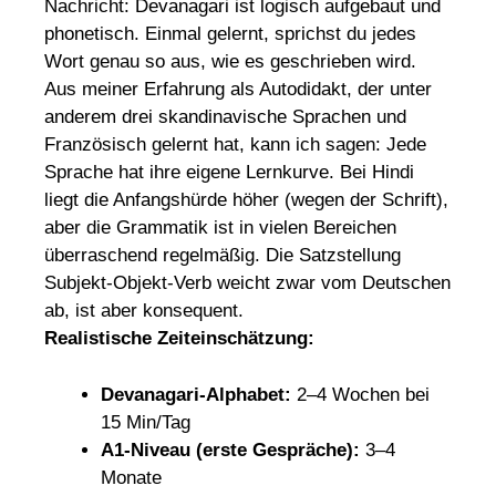
Nachricht: Devanagari ist logisch aufgebaut und
phonetisch. Einmal gelernt, sprichst du jedes
Wort genau so aus, wie es geschrieben wird.
Aus meiner Erfahrung als Autodidakt, der unter
anderem drei skandinavische Sprachen und
Französisch gelernt hat, kann ich sagen: Jede
Sprache hat ihre eigene Lernkurve. Bei Hindi
liegt die Anfangshürde höher (wegen der Schrift),
aber die Grammatik ist in vielen Bereichen
überraschend regelmäßig. Die Satzstellung
Subjekt-Objekt-Verb weicht zwar vom Deutschen
ab, ist aber konsequent.
Realistische Zeiteinschätzung:
Devanagari-Alphabet:
2–4 Wochen bei
15 Min/Tag
A1-Niveau (erste Gespräche):
3–4
Monate