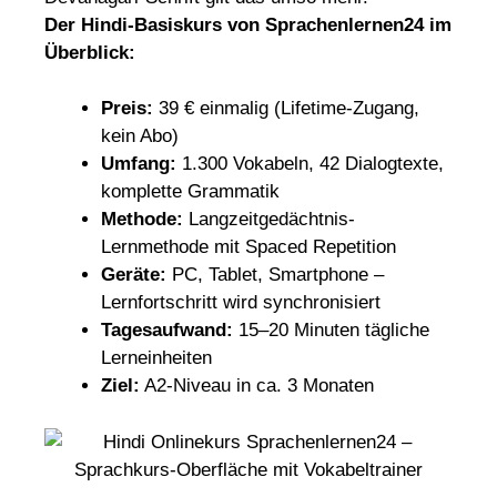
Der Hindi-Basiskurs von Sprachenlernen24 im
Überblick:
Preis:
39 € einmalig (Lifetime-Zugang,
kein Abo)
Umfang:
1.300 Vokabeln, 42 Dialogtexte,
komplette Grammatik
Methode:
Langzeitgedächtnis-
Lernmethode mit Spaced Repetition
Geräte:
PC, Tablet, Smartphone –
Lernfortschritt wird synchronisiert
Tagesaufwand:
15–20 Minuten tägliche
Lerneinheiten
Ziel:
A2-Niveau in ca. 3 Monaten