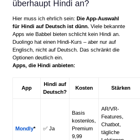
überhaupt Hindi an?
Hier muss ich ehrlich sein:
Die App-Auswahl
für Hindi auf Deutsch ist dünn.
Viele bekannte
Apps wie Babbel bieten schlicht kein Hindi an.
Duolingo hat einen Hindi-Kurs – aber nur auf
Englisch, nicht auf Deutsch. Das schränkt die
Optionen deutlich ein.
Apps, die Hindi anbieten:
Hindi auf
App
Kosten
Stärken
Deutsch?
AR/VR-
Basis
Features,
kostenlos,
Chatbot,
Mondly
*
✅ Ja
Premium
tägliche
9,99