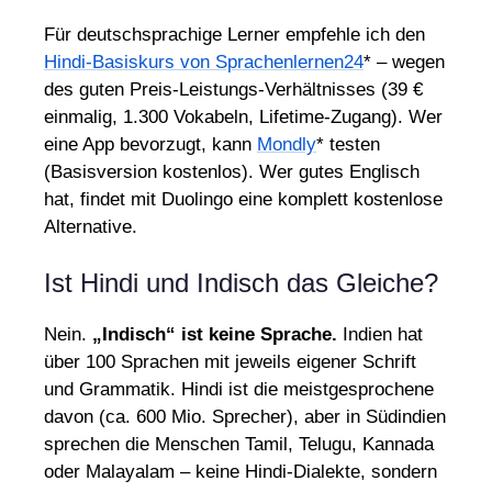
Für deutschsprachige Lerner empfehle ich den
Hindi-Basiskurs von Sprachenlernen24
* – wegen
des guten Preis-Leistungs-Verhältnisses (39 €
einmalig, 1.300 Vokabeln, Lifetime-Zugang). Wer
eine App bevorzugt, kann
Mondly
* testen
(Basisversion kostenlos). Wer gutes Englisch
hat, findet mit Duolingo eine komplett kostenlose
Alternative.
Ist Hindi und Indisch das Gleiche?
Nein.
„Indisch“ ist keine Sprache.
Indien hat
über 100 Sprachen mit jeweils eigener Schrift
und Grammatik. Hindi ist die meistgesprochene
davon (ca. 600 Mio. Sprecher), aber in Südindien
sprechen die Menschen Tamil, Telugu, Kannada
oder Malayalam – keine Hindi-Dialekte, sondern