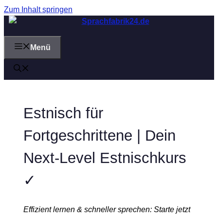
Zum Inhalt springen
Menü
Estnisch für
Fortgeschrittene | Dein
Next-Level Estnischkurs
✓
Effizient lernen & schneller sprechen: Starte jetzt