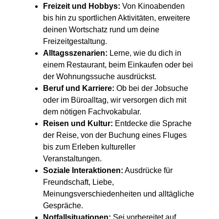
Freizeit und Hobbys:
Von Kinoabenden
bis hin zu sportlichen Aktivitäten, erweitere
deinen Wortschatz rund um deine
Freizeitgestaltung.
Alltagsszenarien:
Lerne, wie du dich in
einem Restaurant, beim Einkaufen oder bei
der Wohnungssuche ausdrückst.
Beruf und Karriere:
Ob bei der Jobsuche
oder im Büroalltag, wir versorgen dich mit
dem nötigen Fachvokabular.
Reisen und Kultur:
Entdecke die Sprache
der Reise, von der Buchung eines Fluges
bis zum Erleben kultureller
Veranstaltungen.
Soziale Interaktionen:
Ausdrücke für
Freundschaft, Liebe,
Meinungsverschiedenheiten und alltägliche
Gespräche.
Notfallsituationen:
Sei vorbereitet auf