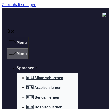
Zum Inhalt springen
Menü
Menü
Sprachen
🇦🇱 Albanisch lernen
🇸🇦 Arabisch lernen
🇧🇩 Bengali lernen
🇧🇦 Bosnisch lernen