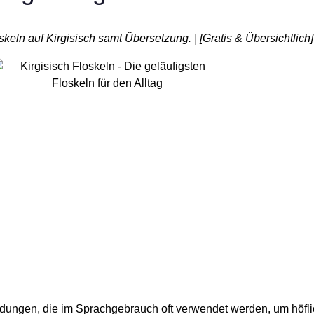
skeln auf Kirgisisch samt Übersetzung. | [Gratis & Übersichtlich]
dungen, die im Sprachgebrauch oft verwendet werden, um höflic