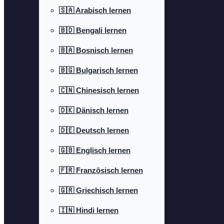
🇸🇦 Arabisch lernen
🇧🇩 Bengali lernen
🇧🇦 Bosnisch lernen
🇧🇬 Bulgarisch lernen
🇨🇳 Chinesisch lernen
🇩🇰 Dänisch lernen
🇩🇪 Deutsch lernen
🇬🇧 Englisch lernen
🇫🇷 Französisch lernen
🇬🇷 Griechisch lernen
🇮🇳 Hindi lernen