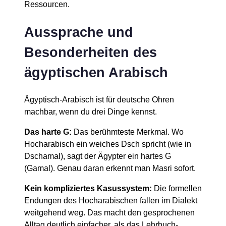
Ressourcen.
Aussprache und
Besonderheiten des
ägyptischen Arabisch
Ägyptisch-Arabisch ist für deutsche Ohren
machbar, wenn du drei Dinge kennst.
Das harte G:
Das berühmteste Merkmal. Wo
Hocharabisch ein weiches Dsch spricht (wie in
Dschamal), sagt der Ägypter ein hartes G
(Gamal). Genau daran erkennt man Masri sofort.
Kein kompliziertes Kasussystem:
Die formellen
Endungen des Hocharabischen fallen im Dialekt
weitgehend weg. Das macht den gesprochenen
Alltag deutlich einfacher, als das Lehrbuch-