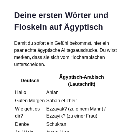
Deine ersten Wörter und
Floskeln auf Ägyptisch
Damit du sofort ein Gefühl bekommst, hier ein
paar echte ägyptische Alltagsausdrücke. Du wirst
merken, dass sie sich vom Hocharabischen
unterscheiden.
Ägyptisch-Arabisch
Deutsch
(Lautschrift)
Hallo
Ahlan
Guten Morgen
Sabah el-cheir
Wie geht es
Ezzayak? (zu einem Mann) /
dir?
Ezzayik? (zu einer Frau)
Danke
Schukran