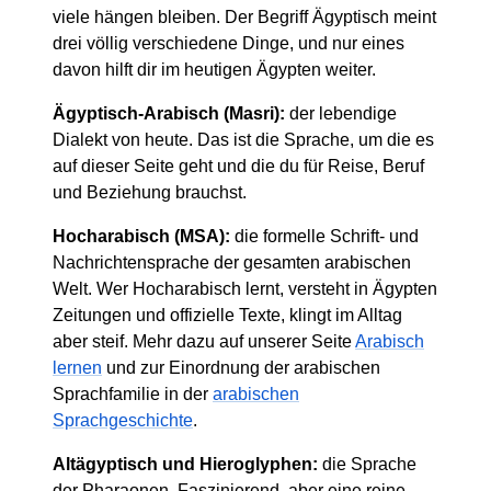
viele hängen bleiben. Der Begriff Ägyptisch meint
drei völlig verschiedene Dinge, und nur eines
davon hilft dir im heutigen Ägypten weiter.
Ägyptisch-Arabisch (Masri):
der lebendige
Dialekt von heute. Das ist die Sprache, um die es
auf dieser Seite geht und die du für Reise, Beruf
und Beziehung brauchst.
Hocharabisch (MSA):
die formelle Schrift- und
Nachrichtensprache der gesamten arabischen
Welt. Wer Hocharabisch lernt, versteht in Ägypten
Zeitungen und offizielle Texte, klingt im Alltag
aber steif. Mehr dazu auf unserer Seite
Arabisch
lernen
und zur Einordnung der arabischen
Sprachfamilie in der
arabischen
Sprachgeschichte
.
Altägyptisch und Hieroglyphen:
die Sprache
der Pharaonen. Faszinierend, aber eine reine