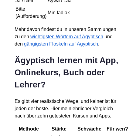
Ja / Nein
Aywa / Laa
Bitte
Min fadlak
(Aufforderung)
Mehr davon findest du in unseren Sammlungen
zu den
wichtigsten Wörtern auf Ägyptisch
und
den
gängigsten Floskeln auf Ägyptisch
.
Ägyptisch lernen mit App,
Onlinekurs, Buch oder
Lehrer?
Es gibt vier realistische Wege, und keiner ist für
jeden der beste. Hier mein ehrlicher Vergleich
nach über zehn getesteten Kursen und Apps.
Methode
Stärke
Schwäche
Für wen?