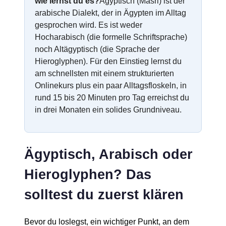
wie lernst du es?
Ägyptisch (Masri) ist der
arabische Dialekt, der in Ägypten im Alltag
gesprochen wird. Es ist weder
Hocharabisch (die formelle Schriftsprache)
noch Altägyptisch (die Sprache der
Hieroglyphen). Für den Einstieg lernst du
am schnellsten mit einem strukturierten
Onlinekurs plus ein paar Alltagsfloskeln, in
rund 15 bis 20 Minuten pro Tag erreichst du
in drei Monaten ein solides Grundniveau.
Ägyptisch, Arabisch oder
Hieroglyphen? Das
solltest du zuerst klären
Bevor du loslegst, ein wichtiger Punkt, an dem