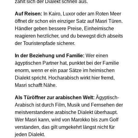
zahlt sich der Dialekt schnell aus.
Auf Reisen:
In Kairo, Luxor oder am Roten Meer
öffnet dir schon ein einziger Satz auf Masri Türen.
Händler geben bessere Preise, Einheimische
reagieren herzlicher, und du bewegst dich abseits
der Touristenpfade sicherer.
In der Beziehung und Familie:
Wer einen
ägyptischen Partner hat, punktet bei der Familie
enorm, wenn er ein paar Sätze im heimischen
Dialekt spricht. Hocharabisch wirkt hier fremd,
Masri schafft Nähe.
Als Türöffner zur arabischen Welt:
Ägyptisch-
Arabisch ist durch Film, Musik und Fernsehen der
meistverstandene arabische Dialekt überhaupt.
Wer Masri kann, wird von Marokko bis zum Golf
verstanden, das gilt umgekehrt längst nicht für
jeden Dialekt.