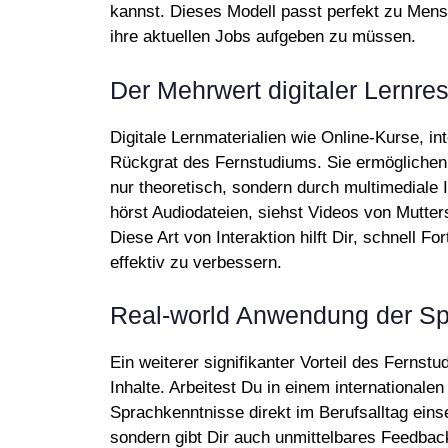
kannst. Dieses Modell passt perfekt zu Mensc
ihre aktuellen Jobs aufgeben zu müssen.
Der Mehrwert digitaler Lernre
Digitale Lernmaterialien wie Online-Kurse, i
Rückgrat des Fernstudiums. Sie ermöglichen 
nur theoretisch, sondern durch multimediale I
hörst Audiodateien, siehst Videos von Mutter
Diese Art von Interaktion hilft Dir, schnell 
effektiv zu verbessern.
Real-world Anwendung der Sp
Ein weiterer signifikanter Vorteil des Fernstu
Inhalte. Arbeitest Du in einem international
Sprachkenntnisse direkt im Berufsalltag einse
sondern gibt Dir auch unmittelbares Feedbac