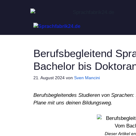
Zum
Inhalt
springen
Berufsbegleitend Spr
Bachelor bis Doktora
21. August 2024
von
Sven Mancini
Berufsbegleitendes Studieren von Sprachen: 
Plane mit uns deinen Bildungsweg.
Dieser Artikel 