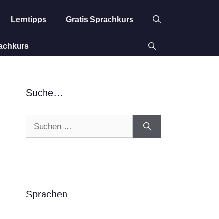
Lerntipps
Gratis Sprachkurs
rachkurs
Suche…
Suchen
nach:
Sprachen