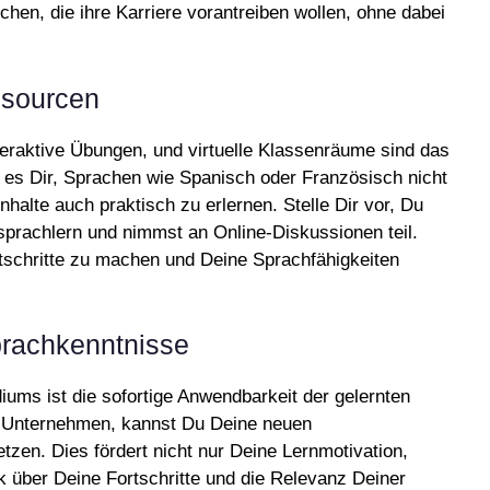
hen, die ihre Karriere vorantreiben wollen, ohne dabei
ssourcen
nteraktive Übungen, und virtuelle Klassenräume sind das
es Dir, Sprachen wie Spanisch oder Französisch nicht
nhalte auch praktisch zu erlernen. Stelle Dir vor, Du
sprachlern und nimmst an Online-Diskussionen teil.
Fortschritte zu machen und Deine Sprachfähigkeiten
rachkenntnisse
diums ist die sofortige Anwendbarkeit der gelernten
en Unternehmen, kannst Du Deine neuen
tzen. Dies fördert nicht nur Deine Lernmotivation,
k über Deine Fortschritte und die Relevanz Deiner