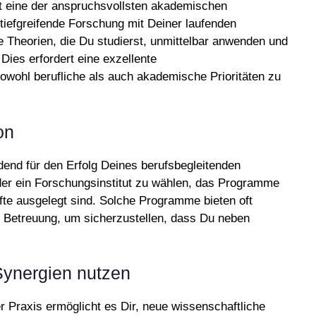
t eine der anspruchsvollsten akademischen
tiefgreifende Forschung mit Deiner laufenden
e Theorien, die Du studierst, unmittelbar anwenden und
Dies erfordert eine exzellente
owohl berufliche als auch akademische Prioritäten zu
on
eidend für den Erfolg Deines berufsbegleitenden
oder ein Forschungsinstitut zu wählen, das Programme
räfte ausgelegt sind. Solche Programme bieten oft
ve Betreuung, um sicherzustellen, dass Du neben
Synergien nutzen
 Praxis ermöglicht es Dir, neue wissenschaftliche