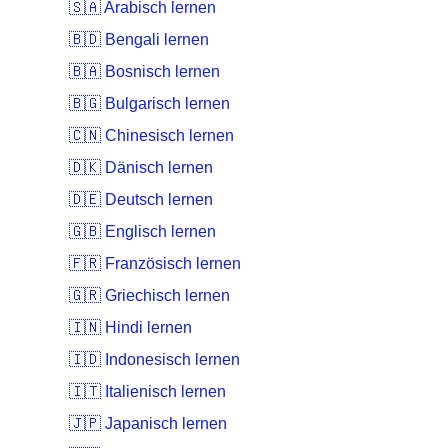
🇸🇦 Arabisch lernen
🇧🇩 Bengali lernen
🇧🇦 Bosnisch lernen
🇧🇬 Bulgarisch lernen
🇨🇳 Chinesisch lernen
🇩🇰 Dänisch lernen
🇩🇪 Deutsch lernen
🇬🇧 Englisch lernen
🇫🇷 Französisch lernen
🇬🇷 Griechisch lernen
🇮🇳 Hindi lernen
🇮🇩 Indonesisch lernen
🇮🇹 Italienisch lernen
🇯🇵 Japanisch lernen