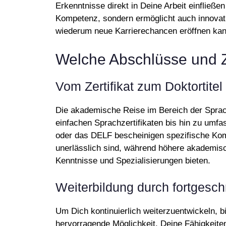
Erkenntnisse direkt in Deine Arbeit einfließen
Kompetenz, sondern ermöglicht auch innova
wiederum neue Karrierechancen eröffnen kan
Welche Abschlüsse und Ze
Vom Zertifikat zum Doktortitel
Die akademische Reise im Bereich der Sprach
einfachen Sprachzertifikaten bis hin zu umfa
oder das DELF bescheinigen spezifische Kom
unerlässlich sind, während höhere akademis
Kenntnisse und Spezialisierungen bieten.
Weiterbildung durch fortgesch
Um Dich kontinuierlich weiterzuentwickeln, b
hervorragende Möglichkeit, Deine Fähigkeite