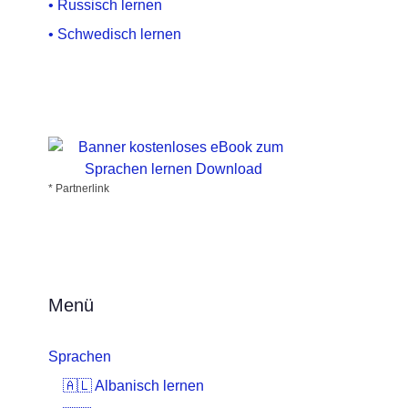
• Russisch lernen
• Schwedisch lernen
* Partnerlink
Menü
Sprachen
🇦🇱 Albanisch lernen