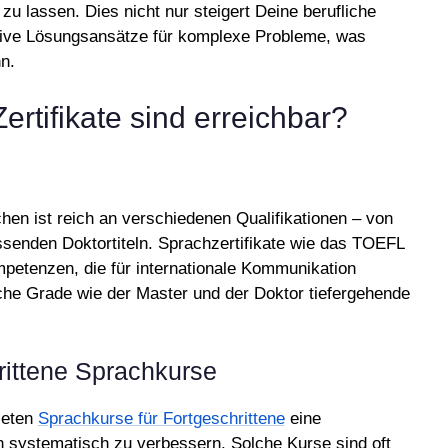
 zu lassen. Dies nicht nur steigert Deine berufliche
tive Lösungsansätze für komplexe Probleme, was
n.
rtifikate sind erreichbar?
en ist reich an verschiedenen Qualifikationen – von
ssenden Doktortiteln. Sprachzertifikate wie das TOEFL
petenzen, die für internationale Kommunikation
che Grade wie der Master und der Doktor tiefergehende
rittene Sprachkurse
ieten
Sprachkurse für Fortgeschrittene
eine
n systematisch zu verbessern. Solche Kurse sind oft