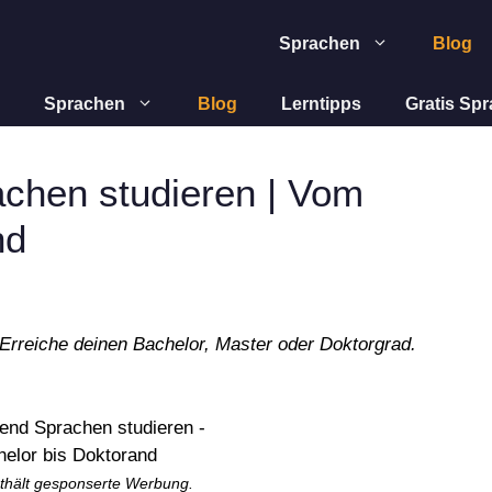
Sprachen
Blog
Sprachen
Blog
Lerntipps
Gratis Sp
achen studieren | Vom
nd
Erreiche deinen Bachelor, Master oder Doktorgrad.
enthält gesponserte Werbung.