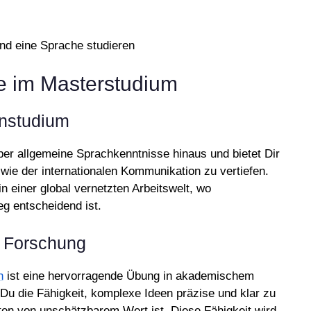
se im Masterstudium
rnstudium
er allgemeine Sprachkenntnisse hinaus und bietet Dir
 wie der internationalen Kommunikation zu vertiefen.
in einer global vernetzten Arbeitswelt, wo
g entscheidend ist.
 Forschung
h
ist eine hervorragende Übung in akademischem
Du die Fähigkeit, komplexe Ideen präzise und klar zu
xten von unschätzbarem Wert ist. Diese Fähigkeit wird