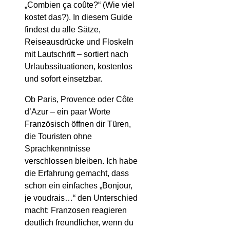
„Combien ça coûte?“ (Wie viel
kostet das?). In diesem Guide
findest du alle Sätze,
Reiseausdrücke und Floskeln
mit Lautschrift – sortiert nach
Urlaubssituationen, kostenlos
und sofort einsetzbar.
Ob Paris, Provence oder Côte
d’Azur – ein paar Worte
Französisch öffnen dir Türen,
die Touristen ohne
Sprachkenntnisse
verschlossen bleiben. Ich habe
die Erfahrung gemacht, dass
schon ein einfaches „Bonjour,
je voudrais…“ den Unterschied
macht: Franzosen reagieren
deutlich freundlicher, wenn du