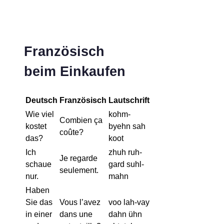
Französisch
beim Einkaufen
Deutsch
Französisch
Lautschrift
Wie viel
kohm-
Combien ça
kostet
byehn sah
coûte?
das?
koot
Ich
zhuh ruh-
Je regarde
schaue
gard suhl-
seulement.
nur.
mahn
Haben
Sie das
Vous l’avez
voo lah-vay
in einer
dans une
dahn ühn