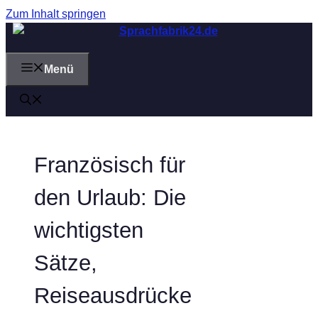
Zum Inhalt springen
Menü
Französisch für
den Urlaub: Die
wichtigsten
Sätze,
Reiseausdrücke