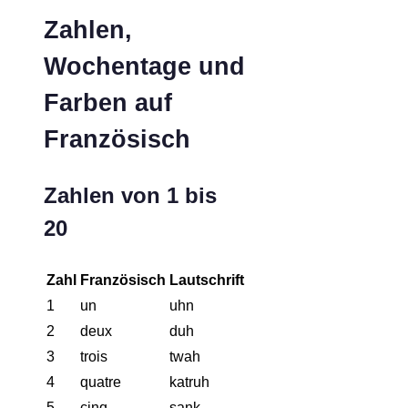
Zahlen,
Wochentage und
Farben auf
Französisch
Zahlen von 1 bis
20
Zahl
Französisch
Lautschrift
1
un
uhn
2
deux
duh
3
trois
twah
4
quatre
katruh
5
cinq
sank