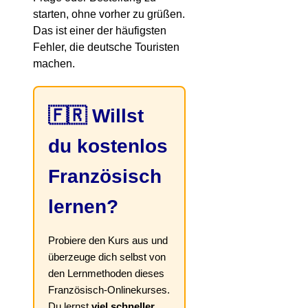
starten, ohne vorher zu grüßen.
Das ist einer der häufigsten
Fehler, die deutsche Touristen
machen.
🇫🇷 Willst
du kostenlos
Französisch
lernen?
Probiere den Kurs aus und
überzeuge dich selbst von
den Lernmethoden dieses
Französisch-Onlinekurses.
Du lernst
viel schneller
,