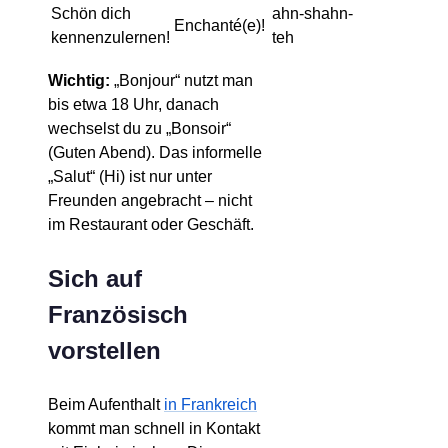
Schön dich
ahn-shahn-
Enchanté(e)!
kennenzulernen!
teh
Wichtig:
„Bonjour“ nutzt man
bis etwa 18 Uhr, danach
wechselst du zu „Bonsoir“
(Guten Abend). Das informelle
„Salut“ (Hi) ist nur unter
Freunden angebracht – nicht
im Restaurant oder Geschäft.
Sich auf
Französisch
vorstellen
Beim Aufenthalt
in Frankreich
kommt man schnell in Kontakt