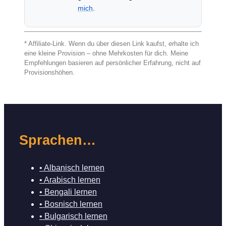
mich
.
* Affiliate-Link. Wenn du über diesen Link kaufst, erhalte ich
eine kleine Provision – ohne Mehrkosten für dich. Meine
Empfehlungen basieren auf persönlicher Erfahrung, nicht auf
Provisionshöhen.
Sprachen…
• Albanisch lernen
• Arabisch lernen
• Bengali lernen
• Bosnisch lernen
• Bulgarisch lernen