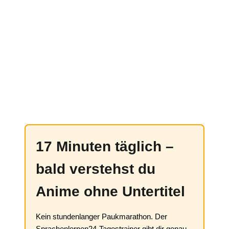
17 Minuten täglich –
bald verstehst du
Anime ohne Untertitel
Kein stundenlanger Paukmarathon. Der
Sprachenlernen24-Tagestrainer gibt dir genau