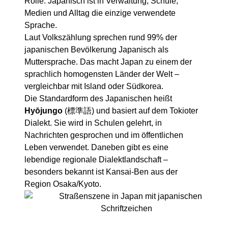
Rolle: Japanisch ist in Verwaltung, Schule,
Medien und Alltag die einzige verwendete
Sprache.
Laut Volkszählung sprechen rund 99% der
japanischen Bevölkerung Japanisch als
Muttersprache. Das macht Japan zu einem der
sprachlich homogensten Länder der Welt –
vergleichbar mit Island oder Südkorea.
Die Standardform des Japanischen heißt
Hyōjungo
(標準語) und basiert auf dem Tokioter
Dialekt. Sie wird in Schulen gelehrt, in
Nachrichten gesprochen und im öffentlichen
Leben verwendet. Daneben gibt es eine
lebendige regionale Dialektlandschaft –
besonders bekannt ist Kansai-Ben aus der
Region Osaka/Kyoto.