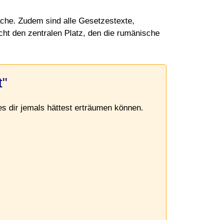
che. Zudem sind alle Gesetzestexte,
cht den zentralen Platz, den die rumänische
t"
 es dir jemals hättest erträumen können.