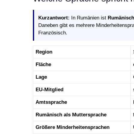
Kurzantwort:
In Rumänien ist
Rumänisc
Daneben gibt es mehrere Minderheitenspra
Französisch.
Region
Fläche
Lage
EU-Mitglied
Amtssprache
Rumänisch als Muttersprache
Größere Minderheitensprachen