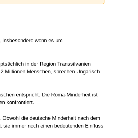
lt, insbesondere wenn es um
ptsächlich in der Region Transsilvanien
1,2 Millionen Menschen, sprechen Ungarisch
chen entspricht. Die Roma-Minderheit ist
n konfrontiert.
. Obwohl die deutsche Minderheit nach dem
t sie immer noch einen bedeutenden Einfluss