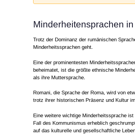
Minderheitensprachen i
Trotz der Dominanz der rumänischen Sprache 
Minderheitssprachen geht.
Eine der prominentesten Minderheitssprachen
beheimatet, ist die größte ethnische Minder
als ihre Muttersprache.
Romani, die Sprache der Roma, wird von etw
trotz ihrer historischen Präsenz und Kultur i
Eine weitere wichtige Minderheitssprache ist
Fall des Kommunismus erheblich geschrumpft
auf das kulturelle und gesellschaftliche Leb