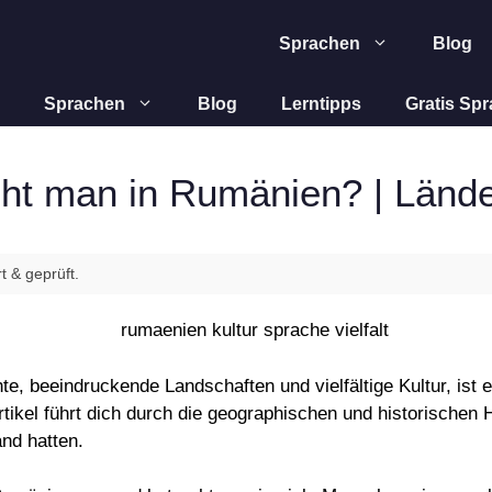
Sprachen
Blog
Sprachen
Blog
Lerntipps
Gratis Sp
ht man in Rumänien? | Länd
t & geprüft.
e, beeindruckende Landschaften und vielfältige Kultur, ist 
tikel führt dich durch die geographischen und historischen 
nd hatten.