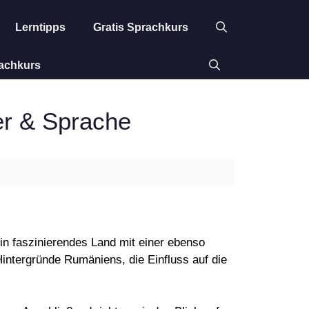
Lerntipps
Gratis Sprachkurs
rachkurs
er & Sprache
ein faszinierendes Land mit einer ebenso
Hintergründe Rumäniens, die Einfluss auf die