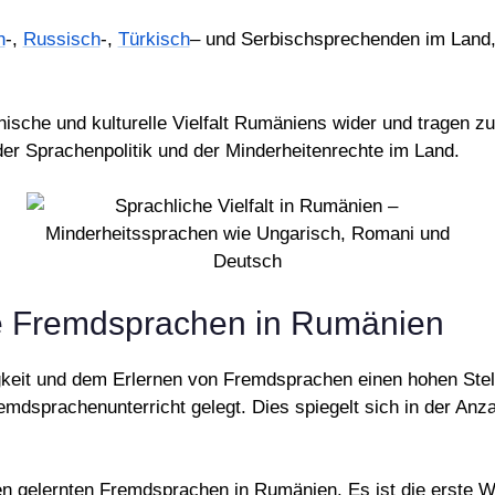
h
-,
Russisch
-,
Türkisch
– und Serbischsprechenden im Land, 
ische und kulturelle Vielfalt Rumäniens wider und tragen zu 
der Sprachenpolitik und der Minderheitenrechte im Land.
nte Fremdsprachen in Rumänien
gkeit und dem Erlernen von Fremdsprachen einen hohen Stel
mdsprachenunterricht gelegt. Dies spiegelt sich in der Anz
en gelernten Fremdsprachen in Rumänien. Es ist die erste W