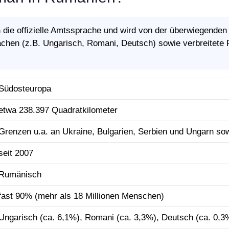
h
die offizielle Amtssprache und wird von der überwiegenden
chen (z.B. Ungarisch, Romani, Deutsch) sowie verbreitete
Südosteuropa
etwa 238.397 Quadratkilometer
Grenzen u.a. an Ukraine, Bulgarien, Serbien und Ungarn s
seit 2007
Rumänisch
fast 90% (mehr als 18 Millionen Menschen)
Ungarisch (ca. 6,1%), Romani (ca. 3,3%), Deutsch (ca. 0,3