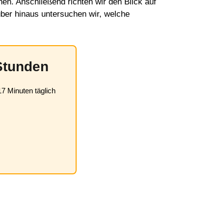
en. Anschließend richten wir den Blick auf
über hinaus untersuchen wir, welche
Stunden
17 Minuten täglich