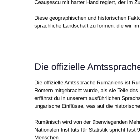
Ceaușescu mit harter Hand regiert, der im Zu
Diese geographischen und historischen Fakto
sprachliche Landschaft zu formen, die wir im
Die offizielle Amtssprac
Die offizielle Amtssprache Rumäniens ist Ru
Römern mitgebracht wurde, als sie Teile des
erfährst du in unserem ausführlichen Sprachs
ungarische Einflüsse, was auf die historisc
Rumänisch wird von der überwiegenden Mehr
Nationalen Instituts für Statistik spricht f
Menschen.