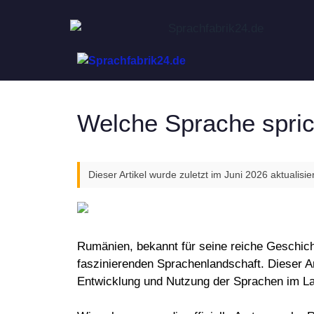
Zum
Inhalt
springen
Welche Sprache spric
Dieser Artikel wurde zuletzt im Juni 2026 aktualisier
Rumänien, bekannt für seine reiche Geschicht
faszinierenden Sprachenlandschaft. Dieser Ar
Entwicklung und Nutzung der Sprachen im La