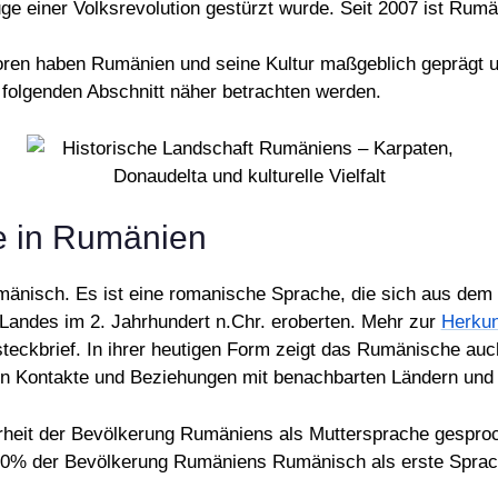
ge einer Volksrevolution gestürzt wurde. Seit 2007 ist Rumä
ren haben Rumänien und seine Kultur maßgeblich geprägt und
 folgenden Abschnitt näher betrachten werden.
he in Rumänien
mänisch. Es ist eine romanische Sprache, die sich aus dem 
 Landes im 2. Jahrhundert n.Chr. eroberten. Mehr zur
Herkun
teckbrief. In ihrer heutigen Form zeigt das Rumänische auc
hen Kontakte und Beziehungen mit benachbarten Ländern und 
heit der Bevölkerung Rumäniens als Muttersprache gespro
ast 90% der Bevölkerung Rumäniens Rumänisch als erste Sprac