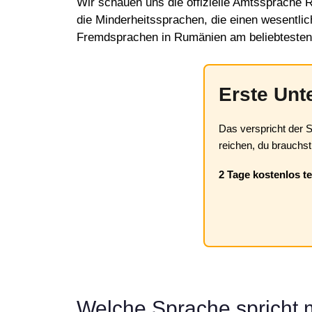
Wir schauen uns die offizielle Amtssprache 
die Minderheitssprachen, die einen wesentlic
Fremdsprachen in Rumänien am beliebtesten
Erste Unt
Das verspricht der 
reichen, du brauchst 
2 Tage kostenlos t
Welche Sprache spricht