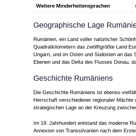
Weitere Minderheitensprachen
Geographische Lage Rumäni
Rumänien, ein Land voller natürlicher Schönhe
Quadratkilometern das zwölftgrößte Land Eu
Ungarn, und im Osten und Südosten an das S
Ebenen und das Delta des Flusses Donau, da
Geschichte Rumäniens
Die Geschichte Rumäniens ist ebenso vielfälti
Herrschaft verschiedener regionaler Mächte 
strategischen Lage an der Kreuzung zwischen
Im 19. Jahrhundert entstand das moderne Ru
Annexion von Transsilvanien nach dem Erste