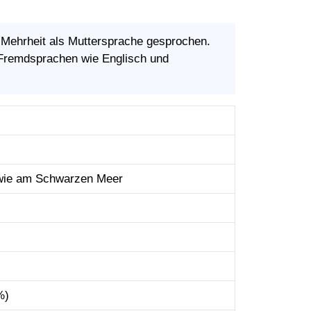
 Mehrheit als Muttersprache gesprochen.
 Fremdsprachen wie Englisch und
owie am Schwarzen Meer
%)