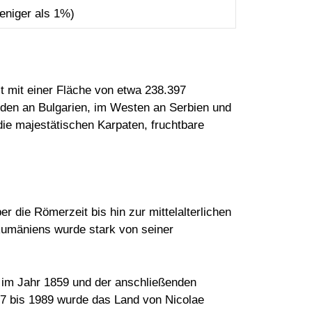
eniger als 1%)
st mit einer Fläche von etwa 238.397
üden an Bulgarien, im Westen an Serbien und
e majestätischen Karpaten, fruchtbare
r die Römerzeit bis hin zur mittelalterlichen
Rumäniens wurde stark von seiner
 im Jahr 1859 und der anschließenden
7 bis 1989 wurde das Land von Nicolae