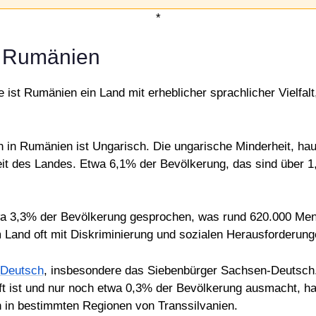
*
n Rumänien
ist Rumänien ein Land mit erheblicher sprachlicher Vielfa
 in Rumänien ist Ungarisch. Die ungarische Minderheit, hau
heit des Landes. Etwa 6,1% der Bevölkerung, das sind über 
a 3,3% der Bevölkerung gesprochen, was rund 620.000 Mens
m Land oft mit Diskriminierung und sozialen Herausforderunge
Deutsch
, insbesondere das Siebenbürger Sachsen-Deutsch
 ist und nur noch etwa 0,3% der Bevölkerung ausmacht, ha
en in bestimmten Regionen von Transsilvanien.