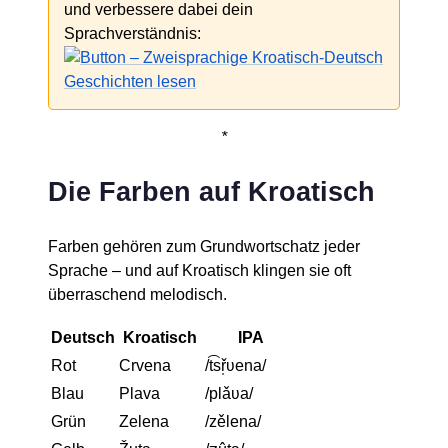
und verbessere dabei dein
Sprachverständnis:
*
Die Farben auf Kroatisch
Farben gehören zum Grundwortschatz jeder
Sprache – und auf Kroatisch klingen sie oft
überraschend melodisch.
Deutsch
Kroatisch
IPA
Rot
Crvena
/t͡sř̩ʋena/
Blau
Plava
/plǎʋa/
Grün
Zelena
/zělena/