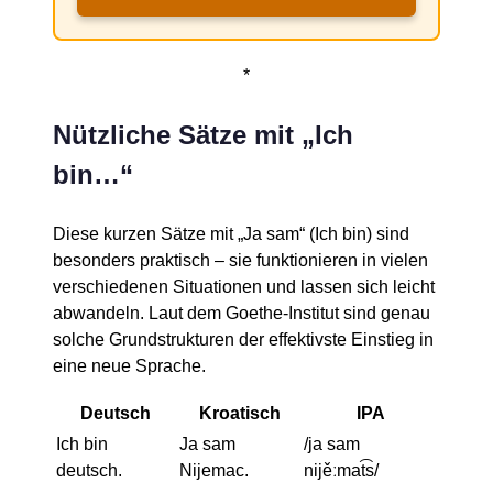
*
Nützliche Sätze mit „Ich
bin…“
Diese kurzen Sätze mit „Ja sam“ (Ich bin) sind
besonders praktisch – sie funktionieren in vielen
verschiedenen Situationen und lassen sich leicht
abwandeln. Laut dem Goethe-Institut sind genau
solche Grundstrukturen der effektivste Einstieg in
eine neue Sprache.
Deutsch
Kroatisch
IPA
Ich bin
Ja sam
/ja sam
deutsch.
Nijemac.
nijěːmat͡s/