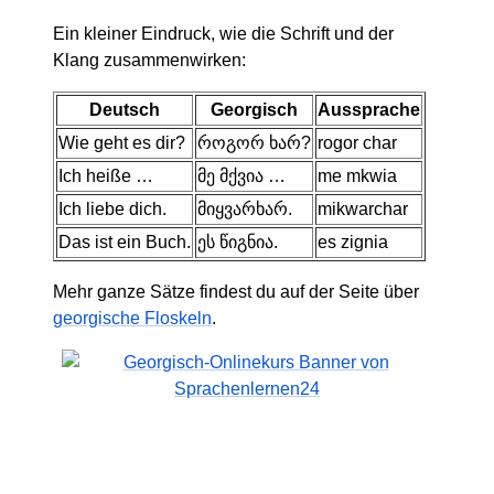
Ein kleiner Eindruck, wie die Schrift und der
Klang zusammenwirken:
Deutsch
Georgisch
Aussprache
Wie geht es dir?
როგორ ხარ?
rogor char
Ich heiße …
მე მქვია …
me mkwia
Ich liebe dich.
მიყვარხარ.
mikwarchar
Das ist ein Buch.
ეს წიგნია.
es zignia
Mehr ganze Sätze findest du auf der Seite über
georgische Floskeln
.