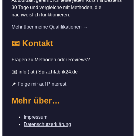
Autodidakt gelernt. Ich teste jeden Kurs mindestens
30 Tage und vergleiche mit Methoden, die
nachweislich funktionieren.
Mehr über meine Qualifikationen →
📧 Kontakt
Fragen zu Methoden oder Reviews?
✉️ info ( at ) Sprachfabrik24.de
📌
Folge mir auf Pinterest
Mehr über…
Impressum
Datenschutzerklärung