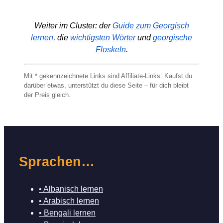
Weiter im Cluster: der
Guide zum Georgisch
lernen
, die
wichtigsten Wörter
und
georgische
Floskeln
.
Mit * gekennzeichnete Links sind Affiliate-Links: Kaufst du
darüber etwas, unterstützt du diese Seite – für dich bleibt
der Preis gleich.
Sprachen…
• Albanisch lernen
• Arabisch lernen
• Bengali lernen