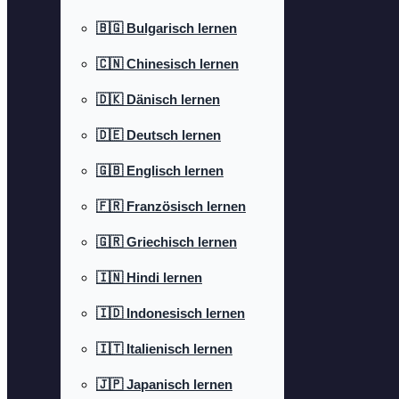
🇧🇬 Bulgarisch lernen
🇨🇳 Chinesisch lernen
🇩🇰 Dänisch lernen
🇩🇪 Deutsch lernen
🇬🇧 Englisch lernen
🇫🇷 Französisch lernen
🇬🇷 Griechisch lernen
🇮🇳 Hindi lernen
🇮🇩 Indonesisch lernen
🇮🇹 Italienisch lernen
🇯🇵 Japanisch lernen