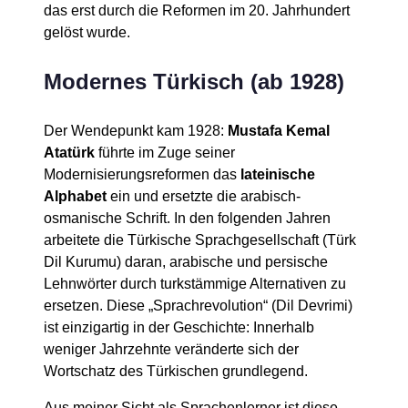
das erst durch die Reformen im 20. Jahrhundert
gelöst wurde.
Modernes Türkisch (ab 1928)
Der Wendepunkt kam 1928:
Mustafa Kemal
Atatürk
führte im Zuge seiner
Modernisierungsreformen das
lateinische
Alphabet
ein und ersetzte die arabisch-
osmanische Schrift. In den folgenden Jahren
arbeitete die Türkische Sprachgesellschaft (Türk
Dil Kurumu) daran, arabische und persische
Lehnwörter durch turkstämmige Alternativen zu
ersetzen. Diese „Sprachrevolution“ (Dil Devrimi)
ist einzigartig in der Geschichte: Innerhalb
weniger Jahrzehnte veränderte sich der
Wortschatz des Türkischen grundlegend.
Aus meiner Sicht als Sprachenlerner ist diese