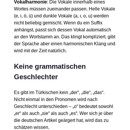
Vokalharmonie
: Die Vokale innerhalb eines
Wortes müssen zueinander passen. Helle Vokale
(e, i, ö, ü) und dunkle Vokale (a, ı, o, u) werden
nicht beliebig gemischt. Wenn du ein Suffix
anhängst, passt sich dessen Vokal automatisch
an den Wortstamm an. Das klingt kompliziert, gibt
der Sprache aber einen harmonischen Klang und
wird mit der Zeit natürlich.
Keine grammatischen
Geschlechter
Es gibt im Türkischen kein „der“, „die“, „das“.
Nicht einmal in den Pronomen wird nach
Geschlecht unterschieden – „o“ bedeutet sowohl
„er“ als auch „sie“ als auch „es“. Wer sich je über
die deutschen Artikel geärgert hat, wird das zu
schätzen wissen.