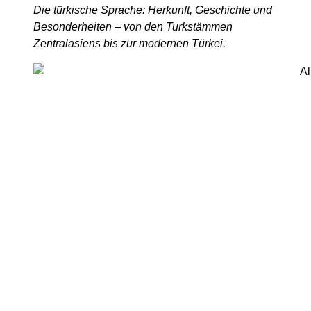
Die türkische Sprache: Herkunft, Geschichte und
Besonderheiten – von den Turkstämmen
Zentralasiens bis zur modernen Türkei.