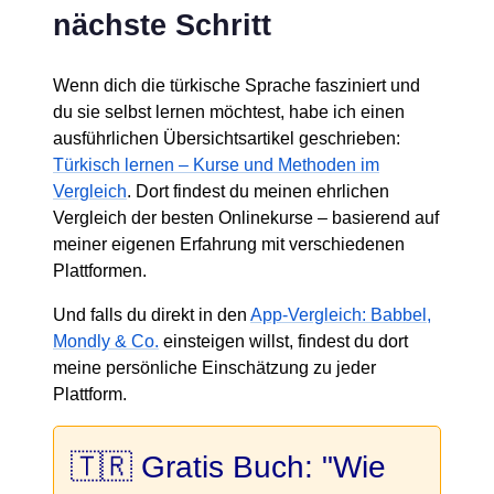
nächste Schritt
Wenn dich die türkische Sprache fasziniert und
du sie selbst lernen möchtest, habe ich einen
ausführlichen Übersichtsartikel geschrieben:
Türkisch lernen – Kurse und Methoden im
Vergleich
. Dort findest du meinen ehrlichen
Vergleich der besten Onlinekurse – basierend auf
meiner eigenen Erfahrung mit verschiedenen
Plattformen.
Und falls du direkt in den
App-Vergleich: Babbel,
Mondly & Co.
einsteigen willst, findest du dort
meine persönliche Einschätzung zu jeder
Plattform.
🇹🇷 Gratis Buch: "Wie