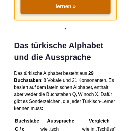
lernen »
*
Das türkische Alphabet
und die Aussprache
Das türkische Alphabet besteht aus
29
Buchstaben
: 8 Vokale und 21 Konsonanten. Es
basiert auf dem lateinischen Alphabet, enthält
aber weder die Buchstaben Q, W noch X. Dafür
gibt es Sonderzeichen, die jeder Türkisch-Lerner
kennen muss:
Buchstabe
Aussprache
Vergleich
Ç / ç
wie „tsch“
wie in „Tschüss“