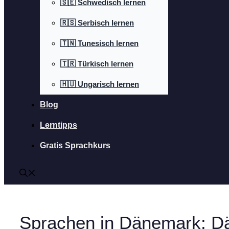
🇸🇪 Schwedisch lernen
🇷🇸 Serbisch lernen
🇹🇳 Tunesisch lernen
🇹🇷 Türkisch lernen
🇭🇺 Ungarisch lernen
Blog
Lerntipps
Gratis Sprachkurs
Sprachen in Dänemark: Dä