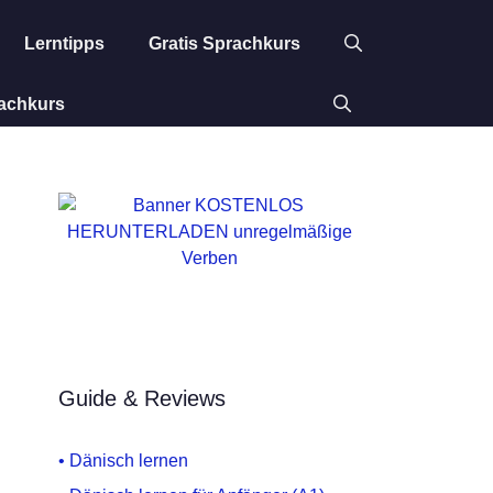
Lerntipps
Gratis Sprachkurs
rachkurs
Guide & Reviews
• Dänisch lernen