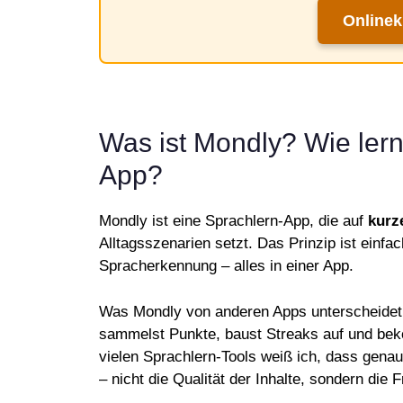
Onlineku
Was ist Mondly? Wie ler
App?
Mondly ist eine Sprachlern-App, die auf
kurze
Alltagsszenarien setzt. Das Prinzip ist einf
Spracherkennung – alles in einer App.
Was Mondly von anderen Apps unterscheidet
sammelst Punkte, baust Streaks auf und bek
vielen Sprachlern-Tools weiß ich, dass genau
– nicht die Qualität der Inhalte, sondern die 