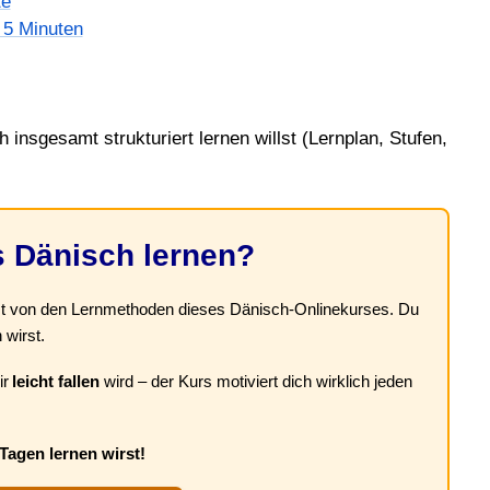
te
n 5 Minuten
nsgesamt strukturiert lernen willst (Lernplan, Stufen,
s Dänisch lernen?
st von den Lernmethoden dieses Dänisch-Onlinekurses. Du
 wirst.
ir
leicht fallen
wird – der Kurs motiviert dich wirklich jeden
 Tagen lernen wirst!