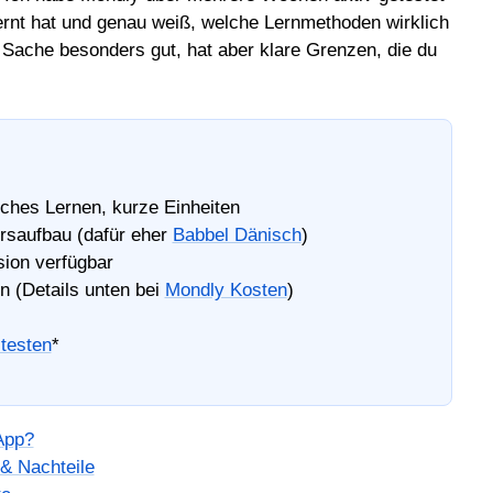
ernt hat und genau weiß, welche Lernmethoden wirklich
 Sache besonders gut, hat aber klare Grenzen, die du
sches Lernen, kurze Einheiten
ursaufbau (dafür eher
Babbel Dänisch
)
sion verfügbar
n (Details unten bei
Mondly Kosten
)
testen
*
 App?
 & Nachteile