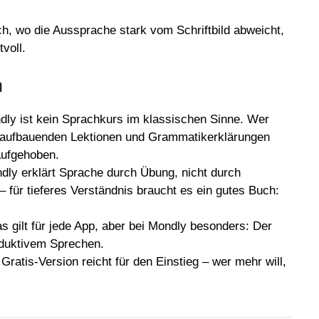
, wo die Aussprache stark vom Schriftbild abweicht,
voll.
h
ly ist kein Sprachkurs im klassischen Sinne. Wer
r aufbauenden Lektionen und Grammatikerklärungen
ufgehoben.
ly erklärt Sprache durch Übung, nicht durch
 – für tieferes Verständnis braucht es ein gutes Buch:
 gilt für jede App, aber bei Mondly besonders: Der
oduktivem Sprechen.
Gratis-Version reicht für den Einstieg – wer mehr will,