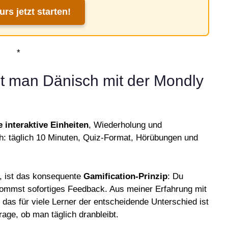
rs jetzt starten!
*
nt man Dänisch mit der Mondly
 interaktive Einheiten
, Wiederholung und
ach: täglich 10 Minuten, Quiz-Format, Hörübungen und
, ist das konsequente
Gamification-Prinzip
: Du
ommst sofortiges Feedback. Aus meiner Erfahrung mit
 das für viele Lerner der entscheidende Unterschied ist
Frage, ob man täglich dranbleibt.