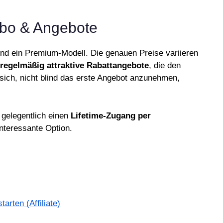
Abo & Angebote
und ein Premium-Modell. Die genauen Preise variieren
regelmäßig attraktive Rabattangebote
, die den
 sich, nicht blind das erste Angebot anzunehmen,
gelegentlich einen
Lifetime-Zugang per
interessante Option.