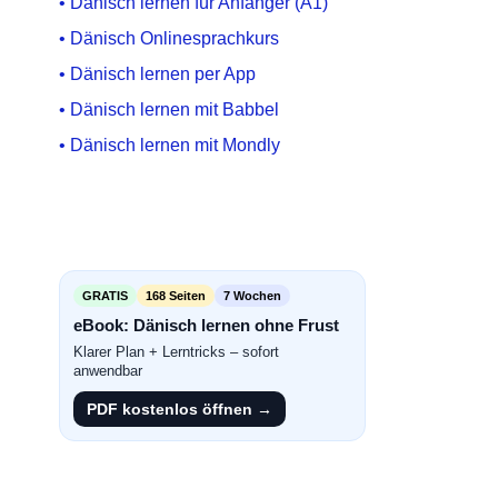
• Dänisch lernen für Anfänger (A1)
• Dänisch Onlinesprachkurs
• Dänisch lernen per App
• Dänisch lernen mit Babbel
• Dänisch lernen mit Mondly
GRATIS
168 Seiten
7 Wochen
eBook: Dänisch lernen ohne Frust
Klarer Plan + Lerntricks – sofort
anwendbar
PDF kostenlos öffnen →