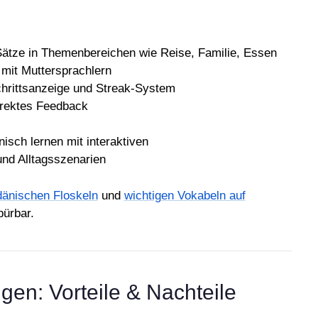
ätze in Themenbereichen wie Reise, Familie, Essen
mit Muttersprachlern
chrittsanzeige und Streak-System
irektes Feedback
dänischen Floskeln
und
wichtigen Vokabeln auf
pürbar.
en: Vorteile & Nachteile