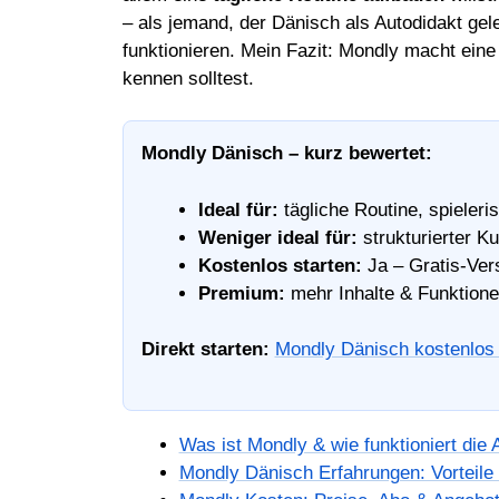
– als jemand, der Dänisch als Autodidakt gel
funktionieren. Mein Fazit: Mondly macht eine
kennen solltest.
Mondly Dänisch – kurz bewertet:
Ideal für:
tägliche Routine, spieleri
Weniger ideal für:
strukturierter K
Kostenlos starten:
Ja – Gratis-Ver
Premium:
mehr Inhalte & Funktione
Direkt starten:
Mondly Dänisch kostenlos 
Was ist Mondly & wie funktioniert die
Mondly Dänisch Erfahrungen: Vorteile