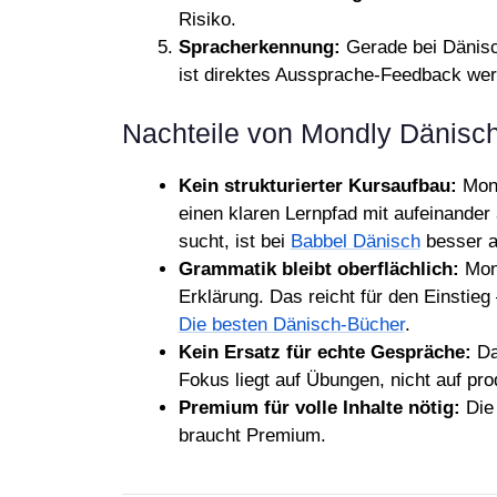
Risiko.
Spracherkennung:
Gerade bei Dänisch
ist direktes Aussprache-Feedback wert
Nachteile von Mondly Dänisc
Kein strukturierter Kursaufbau:
Mond
einen klaren Lernpfad mit aufeinande
sucht, ist bei
Babbel Dänisch
besser a
Grammatik bleibt oberflächlich:
Mond
Erklärung. Das reicht für den Einstieg
Die besten Dänisch-Bücher
.
Kein Ersatz für echte Gespräche:
Das
Fokus liegt auf Übungen, nicht auf pr
Premium für volle Inhalte nötig:
Die 
braucht Premium.