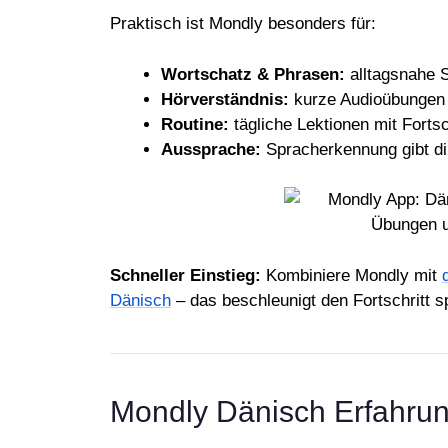
Praktisch ist Mondly besonders für:
Wortschatz & Phrasen:
alltagsnahe S
Hörverständnis:
kurze Audioübungen 
Routine:
tägliche Lektionen mit Forts
Aussprache:
Spracherkennung gibt d
Schneller Einstieg:
Kombiniere Mondly mit
Dänisch
– das beschleunigt den Fortschritt s
Mondly Dänisch Erfahrung