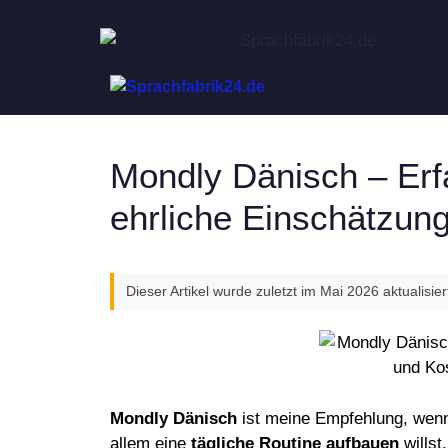
Zum
Inhalt
springen
Mondly Dänisch – Erf
ehrliche Einschätzun
Dieser Artikel wurde zuletzt im Mai 2026 aktualisier
Mondly Dänisch
ist meine Empfehlung, wenn 
allem eine
tägliche Routine aufbauen
willst