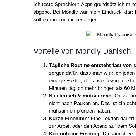
Ich teste Sprachlern-Apps grundsätzlich mind
abgebe. Bei Mondly war mein Eindruck klar: D
sollte man von ihr verlangen.
Vorteile von Mondly Dänisch
Tägliche Routine entsteht fast von s
sorgen dafür, dass man wirklich jeden
einzige Faktor, der zuverlässig funkti
Minuten täglich mehr bringen als 60 
Spielerisch & motivierend:
Quiz-Form
nicht nach Pauken an. Das ist ein echte
mühsam empfunden haben.
Kurze Einheiten:
Eine Lektion dauert
zur Arbeit oder den Abend auf dem Sof
Kostenloser Einstieg:
Du kannst erst 