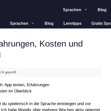
Sprachen
Blog
Sprachen
Blog
Lerntipps
Gratis Sp
ahrungen, Kosten und
g
t & geprüft.
du spielerisch in die Sprache einsteigen und vor
. Ich habe Mondly über mehrere Wochen aktiv getestet