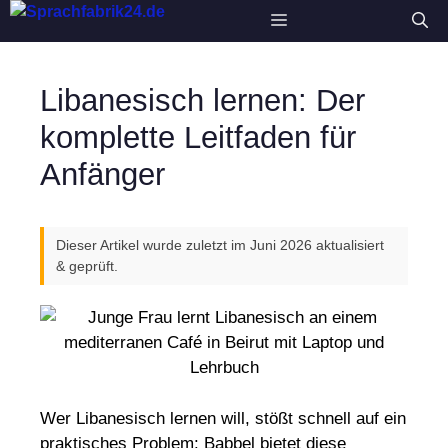
Zum
Menü
Inhalt
springen
Libanesisch lernen: Der
komplette Leitfaden für
Anfänger
Dieser Artikel wurde zuletzt im Juni 2026 aktualisiert
& geprüft.
Wer Libanesisch lernen will, stößt schnell auf ein
praktisches Problem: Babbel bietet diese