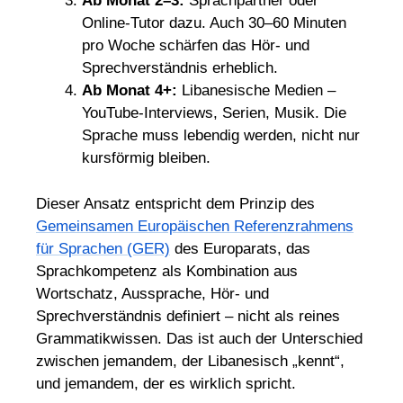
Ab Monat 2–3:
Sprachpartner oder
Online-Tutor dazu. Auch 30–60 Minuten
pro Woche schärfen das Hör- und
Sprechverständnis erheblich.
Ab Monat 4+:
Libanesische Medien –
YouTube-Interviews, Serien, Musik. Die
Sprache muss lebendig werden, nicht nur
kursförmig bleiben.
Dieser Ansatz entspricht dem Prinzip des
Gemeinsamen Europäischen Referenzrahmens
für Sprachen (GER)
des Europarats, das
Sprachkompetenz als Kombination aus
Wortschatz, Aussprache, Hör- und
Sprechverständnis definiert – nicht als reines
Grammatikwissen. Das ist auch der Unterschied
zwischen jemandem, der Libanesisch „kennt“,
und jemandem, der es wirklich spricht.