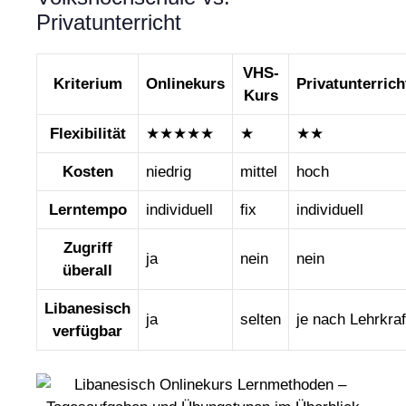
Privatunterricht
VHS-
Kriterium
Onlinekurs
Privatunterrich
Kurs
Flexibilität
★★★★★
★
★★
Kosten
niedrig
mittel
hoch
Lerntempo
individuell
fix
individuell
Zugriff
ja
nein
nein
überall
Libanesisch
ja
selten
je nach Lehrkraf
verfügbar