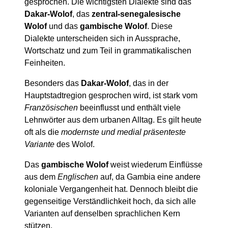
gesprochen. Die wichtigsten Dialekte sind das
Dakar-Wolof
, das
zentral-senegalesische
Wolof
und das
gambische Wolof
. Diese
Dialekte unterscheiden sich in Aussprache,
Wortschatz und zum Teil in grammatikalischen
Feinheiten.
Besonders das
Dakar-Wolof
, das in der
Hauptstadtregion gesprochen wird, ist stark vom
Französischen
beeinflusst und enthält viele
Lehnwörter aus dem urbanen Alltag. Es gilt heute
oft als die
modernste und medial präsenteste
Variante
des Wolof.
Das
gambische Wolof
weist wiederum Einflüsse
aus dem
Englischen
auf, da Gambia eine andere
koloniale Vergangenheit hat. Dennoch bleibt die
gegenseitige Verständlichkeit hoch, da sich alle
Varianten auf denselben sprachlichen Kern
stützen.