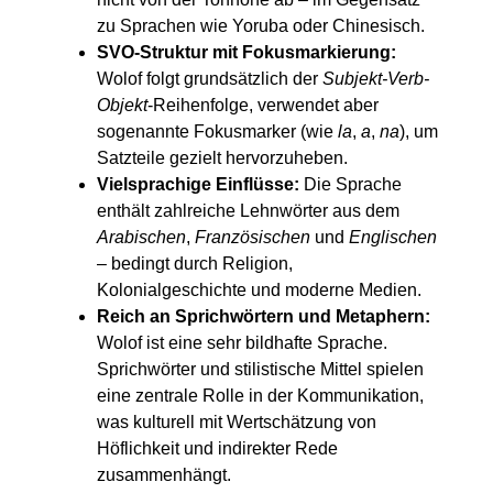
zu Sprachen wie Yoruba oder Chinesisch.
SVO-Struktur mit Fokusmarkierung:
Wolof folgt grundsätzlich der
Subjekt-Verb-
Objekt
-Reihenfolge, verwendet aber
sogenannte Fokusmarker (wie
la
,
a
,
na
), um
Satzteile gezielt hervorzuheben.
Vielsprachige Einflüsse:
Die Sprache
enthält zahlreiche Lehnwörter aus dem
Arabischen
,
Französischen
und
Englischen
– bedingt durch Religion,
Kolonialgeschichte und moderne Medien.
Reich an Sprichwörtern und Metaphern:
Wolof ist eine sehr bildhafte Sprache.
Sprichwörter und stilistische Mittel spielen
eine zentrale Rolle in der Kommunikation,
was kulturell mit Wertschätzung von
Höflichkeit und indirekter Rede
zusammenhängt.