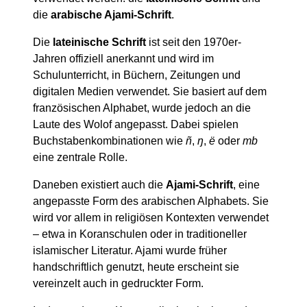
die
arabische Ajami-Schrift
.
Die
lateinische Schrift
ist seit den 1970er-
Jahren offiziell anerkannt und wird im
Schulunterricht, in Büchern, Zeitungen und
digitalen Medien verwendet. Sie basiert auf dem
französischen Alphabet, wurde jedoch an die
Laute des Wolof angepasst. Dabei spielen
Buchstabenkombinationen wie
ñ
,
ŋ
,
ë
oder
mb
eine zentrale Rolle.
Daneben existiert auch die
Ajami-Schrift
, eine
angepasste Form des arabischen Alphabets. Sie
wird vor allem in religiösen Kontexten verwendet
– etwa in Koranschulen oder in traditioneller
islamischer Literatur. Ajami wurde früher
handschriftlich genutzt, heute erscheint sie
vereinzelt auch in gedruckter Form.