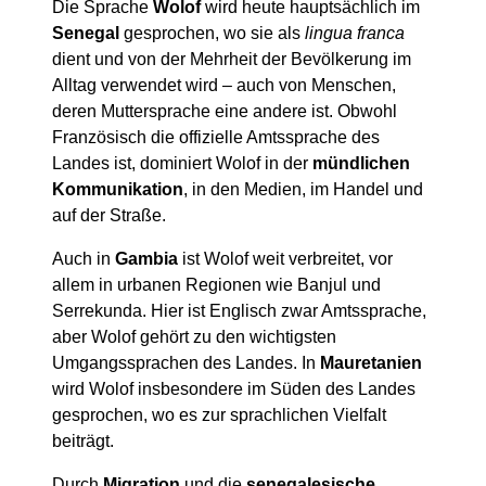
Die Sprache
Wolof
wird heute hauptsächlich im
Senegal
gesprochen, wo sie als
lingua franca
dient und von der Mehrheit der Bevölkerung im
Alltag verwendet wird – auch von Menschen,
deren Muttersprache eine andere ist. Obwohl
Französisch die offizielle Amtssprache des
Landes ist, dominiert Wolof in der
mündlichen
Kommunikation
, in den Medien, im Handel und
auf der Straße.
Auch in
Gambia
ist Wolof weit verbreitet, vor
allem in urbanen Regionen wie Banjul und
Serrekunda. Hier ist Englisch zwar Amtssprache,
aber Wolof gehört zu den wichtigsten
Umgangssprachen des Landes. In
Mauretanien
wird Wolof insbesondere im Süden des Landes
gesprochen, wo es zur sprachlichen Vielfalt
beiträgt.
Durch
Migration
und die
senegalesische