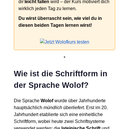
dir
leicht fallen
wird – der Kurs motiviert dich
wirklich jeden Tag zu lernen.
Du wirst überrascht sein, wie viel du in
diesen beiden Tagen lernen wirst!
*
Wie ist die Schriftform in
der Sprache Wolof?
Die Sprache
Wolof
wurde über Jahrhunderte
hauptsächlich
mündlich überliefert
. Erst im 20.
Jahrhundert etablierte sich eine einheitliche
Schriftform, wobei heute zwei Schriftsysteme
verwendet werden: die
lateinische Schrift
und