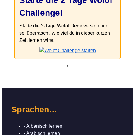
Starte die 2 Tage Wolof
Challenge!
Starte die 2-Tage Wolof Demoversion und
sei überrascht, wie viel du in dieser kurzen
Zeit lernen wirst.
*
Sprachen…
• Albanisch lernen
• Arabisch lernen