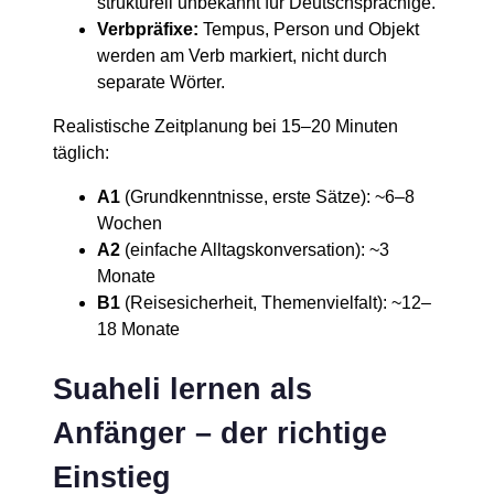
strukturell unbekannt für Deutschsprachige.
Verbpräfixe:
Tempus, Person und Objekt
werden am Verb markiert, nicht durch
separate Wörter.
Realistische Zeitplanung bei 15–20 Minuten
täglich:
A1
(Grundkenntnisse, erste Sätze): ~6–8
Wochen
A2
(einfache Alltagskonversation): ~3
Monate
B1
(Reisesicherheit, Themenvielfalt): ~12–
18 Monate
Suaheli lernen als
Anfänger – der richtige
Einstieg