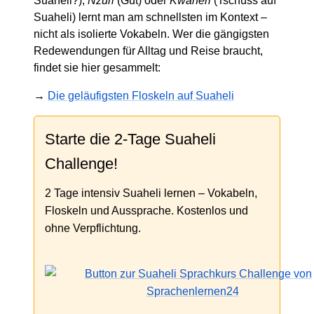
Suaheli?),
Nzuri
(Gut) oder
Kwaheri
(Tschüss auf
Suaheli) lernt man am schnellsten im Kontext –
nicht als isolierte Vokabeln. Wer die gängigsten
Redewendungen für Alltag und Reise braucht,
findet sie hier gesammelt:
→
Die geläufigsten Floskeln auf Suaheli
Starte die 2-Tage Suaheli
Challenge!
2 Tage intensiv Suaheli lernen – Vokabeln,
Floskeln und Aussprache. Kostenlos und
ohne Verpflichtung.