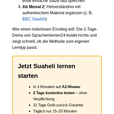
erste einfache Sätze laut sprechen
Ab Monat 2:
Hörverständnis mit
authentischem Material ergänzen (z. B.
BBC Swahili
)
Wer einen risikolosen Einstieg will: Die 2-Tage-
Demo von Sprachenlernen24 kostet nichts und
zeigt schnell, ob die Methode zum eigenen
Lerntyp passt.
Jetzt Suaheli lernen
starten
In 3 Monaten auf
A2-Niveau
2 Tage kostenlos testen
– ohne
Verpflichtung
31 Tage Geld-zurück-Garantie
Täglich nur 15–20 Minuten