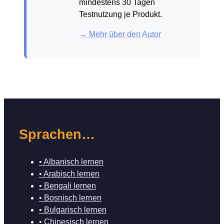
mindestens 30 Tagen
Testnutzung je Produkt.
→ Mehr über den Autor
Sprachen…
• Albanisch lernen
• Arabisch lernen
• Bengali lernen
• Bosnisch lernen
• Bulgarisch lernen
• Chinesisch lernen