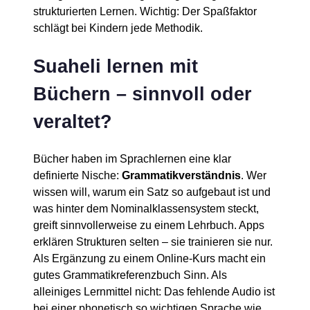
strukturierten Lernen. Wichtig: Der Spaßfaktor
schlägt bei Kindern jede Methodik.
Suaheli lernen mit
Büchern – sinnvoll oder
veraltet?
Bücher haben im Sprachlernen eine klar
definierte Nische:
Grammatikverständnis
. Wer
wissen will, warum ein Satz so aufgebaut ist und
was hinter dem Nominalklassensystem steckt,
greift sinnvollerweise zu einem Lehrbuch. Apps
erklären Strukturen selten – sie trainieren sie nur.
Als Ergänzung zu einem Online-Kurs macht ein
gutes Grammatikreferenzbuch Sinn. Als
alleiniges Lernmittel nicht: Das fehlende Audio ist
bei einer phonetisch so wichtigen Sprache wie