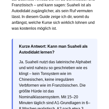
Französisch – und kann sagen: Suaheli ist als
Autodidakt zugänglicher, als sein Ruf vermuten
lässt. In diesem Guide zeige ich dir, womit du
anfängst, welche Kurse sich wirklich lohnen und
was kostenlos möglich ist.
Kurze Antwort: Kann man Suaheli als
Autodidakt lernen?
Ja. Suaheli nutzt das lateinische Alphabet
und wird nahezu so geschrieben wie es
klingt – kein Tonsystem wie im
Chinesischen, keine irregulären
Verbformen wie im Französischen. Die
größte Hürde ist das
Nominalklassensystem. Mit 15–20
Minuten täglich sind A1-Grundlagen in 6–
8 Wochen realistisch, A2 nach etwa 3