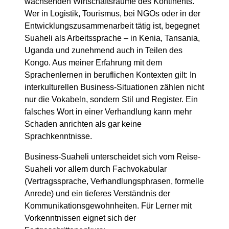
wachsenden Wirtschaftsräume des Kontinents.
Wer in Logistik, Tourismus, bei NGOs oder in der
Entwicklungszusammenarbeit tätig ist, begegnet
Suaheli als Arbeitssprache – in Kenia, Tansania,
Uganda und zunehmend auch in Teilen des
Kongo. Aus meiner Erfahrung mit dem
Sprachenlernen in beruflichen Kontexten gilt: In
interkulturellen Business-Situationen zählen nicht
nur die Vokabeln, sondern Stil und Register. Ein
falsches Wort in einer Verhandlung kann mehr
Schaden anrichten als gar keine
Sprachkenntnisse.
Business-Suaheli unterscheidet sich vom Reise-
Suaheli vor allem durch Fachvokabular
(Vertragssprache, Verhandlungsphrasen, formelle
Anrede) und ein tieferes Verständnis der
Kommunikationsgewohnheiten. Für Lerner mit
Vorkenntnissen eignet sich der