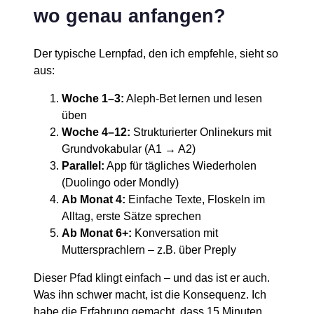
wo genau anfangen?
Der typische Lernpfad, den ich empfehle, sieht so
aus:
Woche 1–3:
Aleph-Bet lernen und lesen
üben
Woche 4–12:
Strukturierter Onlinekurs mit
Grundvokabular (A1 → A2)
Parallel:
App für tägliches Wiederholen
(Duolingo oder Mondly)
Ab Monat 4:
Einfache Texte, Floskeln im
Alltag, erste Sätze sprechen
Ab Monat 6+:
Konversation mit
Muttersprachlern – z.B. über Preply
Dieser Pfad klingt einfach – und das ist er auch.
Was ihn schwer macht, ist die Konsequenz. Ich
habe die Erfahrung gemacht, dass 15 Minuten