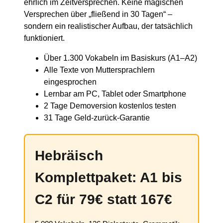
ehrlich im Zeitversprechen. Keine magischen
Versprechen über „fließend in 30 Tagen“ –
sondern ein realistischer Aufbau, der tatsächlich
funktioniert.
Über 1.300 Vokabeln im Basiskurs (A1–A2)
Alle Texte von Muttersprachlern
eingesprochen
Lernbar am PC, Tablet oder Smartphone
2 Tage Demoversion kostenlos testen
31 Tage Geld-zurück-Garantie
Hebräisch
Komplettpaket: A1 bis
C2 für 79€ statt 167€