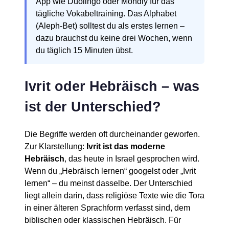
App wie Duolingo oder Mondly für das
tägliche Vokabeltraining. Das Alphabet
(Aleph-Bet) solltest du als erstes lernen –
dazu brauchst du keine drei Wochen, wenn
du täglich 15 Minuten übst.
Ivrit oder Hebräisch – was
ist der Unterschied?
Die Begriffe werden oft durcheinander geworfen.
Zur Klarstellung:
Ivrit ist das moderne
Hebräisch
, das heute in Israel gesprochen wird.
Wenn du „Hebräisch lernen“ googelst oder „Ivrit
lernen“ – du meinst dasselbe. Der Unterschied
liegt allein darin, dass religiöse Texte wie die Tora
in einer älteren Sprachform verfasst sind, dem
biblischen oder klassischen Hebräisch. Für