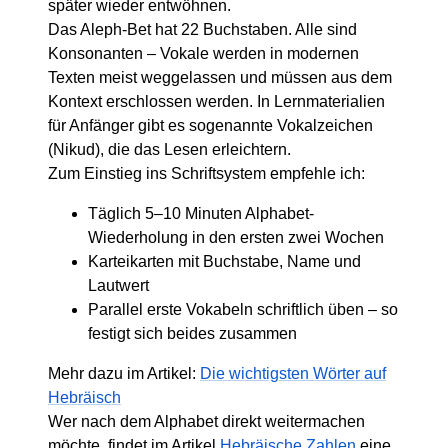
später wieder entwöhnen.
Das Aleph-Bet hat 22 Buchstaben. Alle sind
Konsonanten – Vokale werden in modernen
Texten meist weggelassen und müssen aus dem
Kontext erschlossen werden. In Lernmaterialien
für Anfänger gibt es sogenannte Vokalzeichen
(Nikud), die das Lesen erleichtern.
Zum Einstieg ins Schriftsystem empfehle ich:
Täglich 5–10 Minuten Alphabet-
Wiederholung in den ersten zwei Wochen
Karteikarten mit Buchstabe, Name und
Lautwert
Parallel erste Vokabeln schriftlich üben – so
festigt sich beides zusammen
Mehr dazu im Artikel:
Die wichtigsten Wörter auf
Hebräisch
Wer nach dem Alphabet direkt weitermachen
möchte, findet im Artikel
Hebräische Zahlen
eine