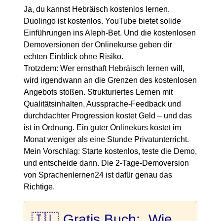
Ja, du kannst Hebräisch kostenlos lernen.
Duolingo ist kostenlos. YouTube bietet solide
Einführungen ins Aleph-Bet. Und die kostenlosen
Demoversionen der Onlinekurse geben dir
echten Einblick ohne Risiko.
Trotzdem: Wer ernsthaft Hebräisch lernen will,
wird irgendwann an die Grenzen des kostenlosen
Angebots stoßen. Strukturiertes Lernen mit
Qualitätsinhalten, Aussprache-Feedback und
durchdachter Progression kostet Geld – und das
ist in Ordnung. Ein guter Onlinekurs kostet im
Monat weniger als eine Stunde Privatunterricht.
Mein Vorschlag: Starte kostenlos, teste die Demo,
und entscheide dann. Die 2-Tage-Demoversion
von Sprachenlernen24 ist dafür genau das
Richtige.
🇮🇱 Gratis Buch: „Wie